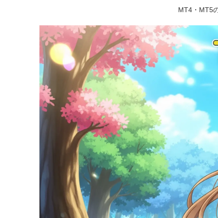
MT4・MT