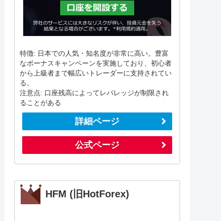
特徴: 日本での人気・知名度が非常に高い。豊富
なボーナスキャンペーンを実施しており、初心者
から上級者まで幅広いトレーダーに支持されてい
る。
注意点: 口座残高によってレバレッジが制限され
ることがある
詳細ページ
公式ページ
HFM (旧HotForex)