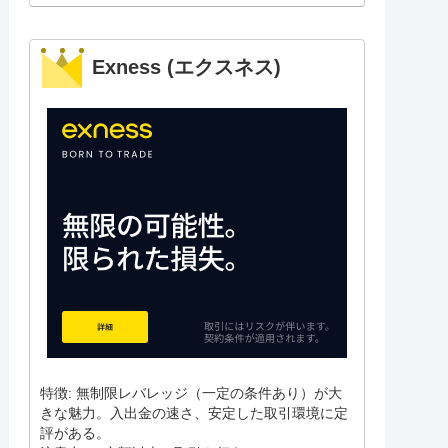
Exness (エクスネス)
特徴: 無制限レバレッジ（一定の条件あり）が大
きな魅力。入出金の速さ、安定した取引環境に定
評がある。