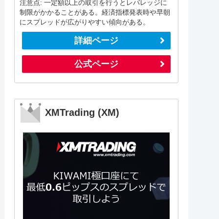
注意点: 一定額以上の取引を行うとレバレッジに
制限がかかることがある。経済指標発表時や早朝
にスプレッドが広がりやすい傾向がある。
詳細ページ
公式ページ
XMTrading (XM)