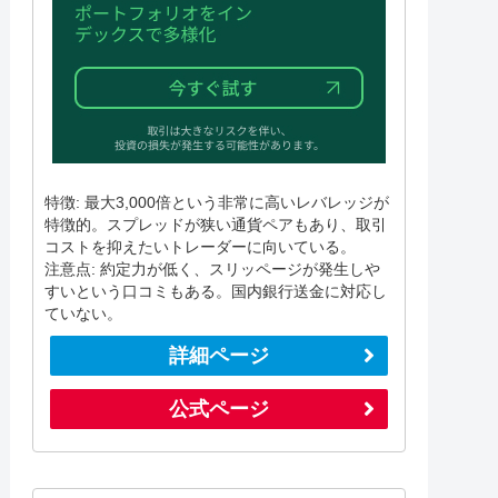
特徴: 最大3,000倍という非常に高いレバレッジが
特徴的。スプレッドが狭い通貨ペアもあり、取引
コストを抑えたいトレーダーに向いている。
注意点: 約定力が低く、スリッページが発生しや
すいという口コミもある。国内銀行送金に対応し
ていない。
詳細ページ
公式ページ