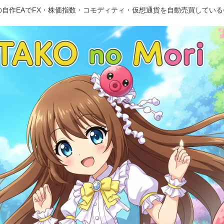
5の自作EAでFX・株価指数・コモディティ・仮想通貨を自動売買してい