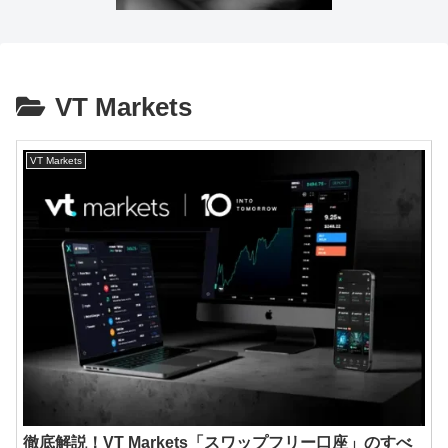
VT Markets
VT Markets
徹底解説！VT Markets「スワップフリー口座」のすべ