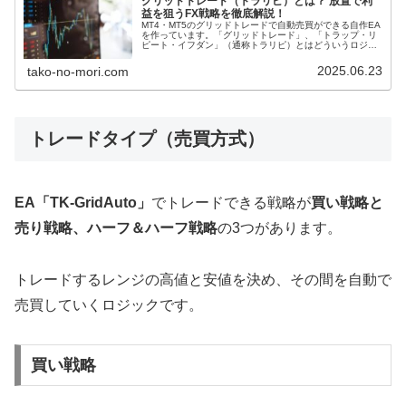
グリッドトレード（トラリピ）とは？ 放置で利
益を狙うFX戦略を徹底解説！
MT4・MT5のグリッドトレードで自動売買ができる自作EA
を作っています。「グリッドトレード」、「トラップ・リ
ピート・イフダン」（通称トラリピ）とはどういうロジッ
クで利益を出しているのか。どんなリスクがあるのかを調
べていきます。FXには様々...
2025.06.23
tako-no-mori.com
トレードタイプ（売買方式）
EA「TK-GridAuto」
でトレードできる戦略が
買い戦略と
売り戦略、ハーフ＆ハーフ戦略
の3つがあります。
トレードするレンジの高値と安値を決め、その間を自動で
売買していくロジックです。
買い戦略