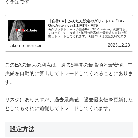
く予定です。
【自作EA】かんたん設定のグリッドEA「TK-
GridAuto」ver1.1 MT4・MT5
★グリッドトレードの自作EA「TK-GridAuto」の無料ダウ
ンロードです。★過去5年間の最高値と最安値を自動で算
出しトレードしてくれます。★自作EAは完全無料でダウン
ロードすることができます。★業者縛り、口座縛りなども
一切ありません。★...
2023.12.28
tako-no-mori.com
このEAの最大の利点は、過去5年間の最高値と最安値、中
央値を自動的に算出してトレードしてくれることにありま
す。
リスクはありますが、過去最高値、過去最安値を更新した
としてもそれに追従してトレードしてくれます。
設定方法