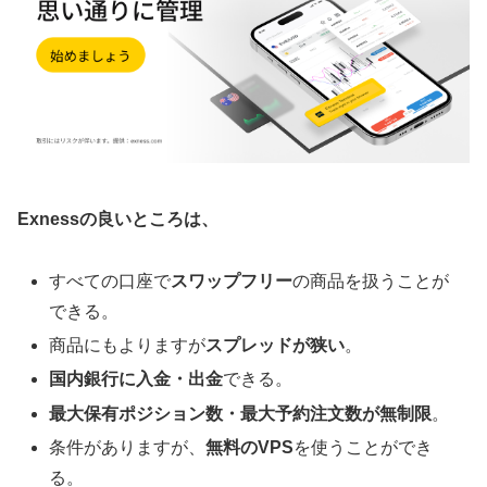
Exnessの良いところは、
すべての口座で
スワップフリー
の商品を扱うことが
できる。
商品にもよりますが
スプレッドが狭い
。
国内銀行に入金・出金
できる。
最大保有ポジション数・最大予約注文数が無制限
。
条件がありますが、
無料のVPS
を使うことができ
る。