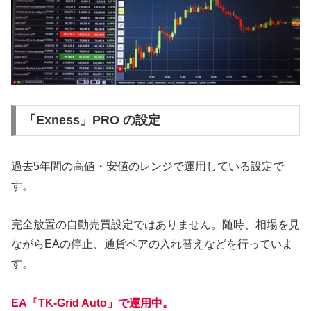
「Exness」PRO の設定
過去5年間の高値・安値のレンジで運用している設定で
す。
完全放置の自動売買設定ではありません。随時、相場を見
ながらEAの停止、通貨ペアの入れ替えなどを行っていま
す。
EA「TK-Grid Auto」で運用中。