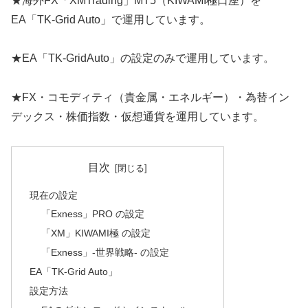
★海外FX「XMTrading」MT5（KIWAMI極口座）を
EA「TK-Grid Auto」で運用しています。
★EA「TK-GridAuto」の設定のみで運用しています。
★FX・コモディティ（貴金属・エネルギー）・為替イン
デックス・株価指数・仮想通貨を運用しています。
目次
現在の設定
「Exness」PRO の設定
「XM」KIWAMI極 の設定
「Exness」-世界戦略- の設定
EA「TK-Grid Auto」
設定方法