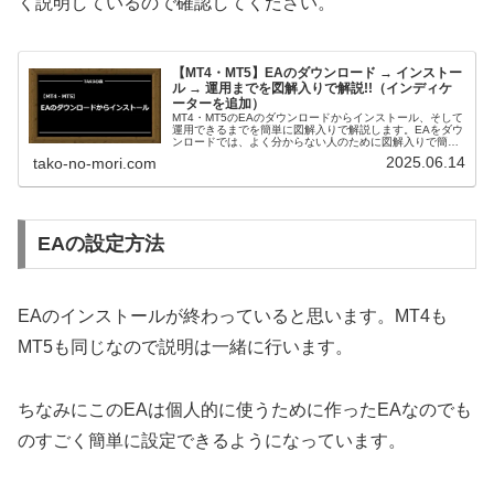
く説明しているので確認してください。
【MT4・MT5】EAのダウンロード → インストー
ル → 運用までを図解入りで解説!!（インディケ
ーターを追加）
MT4・MT5のEAのダウンロードからインストール、そして
運用できるまでを簡単に図解入りで解説します。EAをダウ
ンロードでは、よく分からない人のために図解入りで簡単
に説明していきます。下の図のようなEAのダウンロードサ
2025.06.14
tako-no-mori.com
イトから、MT4または...
EAの設定方法
EAのインストールが終わっていると思います。MT4も
MT5も同じなので説明は一緒に行います。
ちなみにこのEAは個人的に使うために作ったEAなのでも
のすごく簡単に設定できるようになっています。